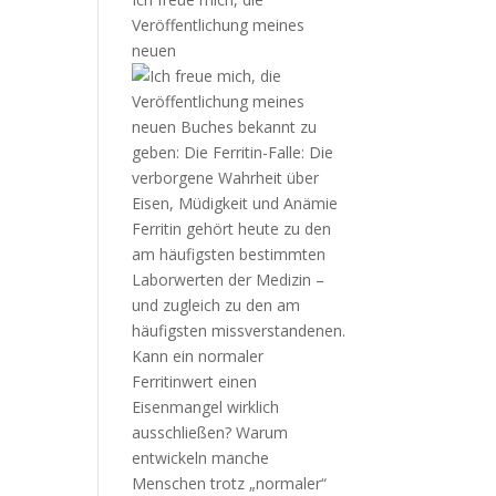
Veröffentlichung meines
neuen