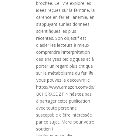
Ich freue mich, die