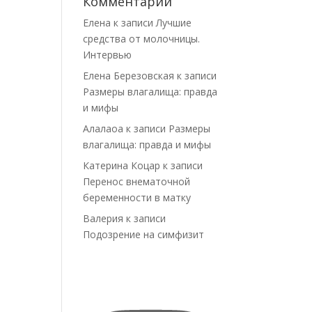
Комментарии
Елена
к записи
Лучшие
средства от молочницы.
Интервью
Елена Березовская
к записи
Размеры влагалища: правда
и мифы
Алалаоа
к записи
Размеры
влагалища: правда и мифы
Катерина Коцар
к записи
Перенос внематочной
беременности в матку
Валерия
к записи
Подозрение на симфизит