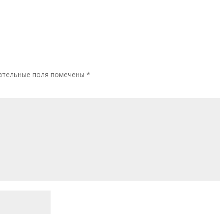
ательные поля помечены
*