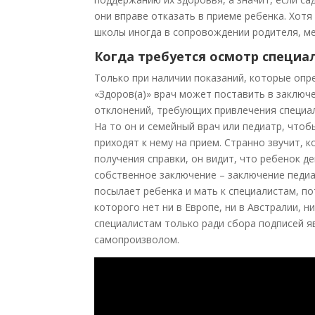
они вправе отказать в приеме ребенка. Хот
школы иногда в сопровождении родителя, м
Когда требуется осмотр специа
Только при наличии показаний, которые опр
«Здоров(а)» врач может поставить в заключе
отклонений, требующих привлечения специа
На то он и семейный врач или педиатр, что
приходят к нему на прием. Странно звучит, 
получения справки, он видит, что ребенок д
собственное заключение – заключение педиат
посылает ребенка и мать к специалистам, по
которого нет ни в Европе, ни в Австралии, 
специалистам только ради сбора подписей я
самопроизволом.