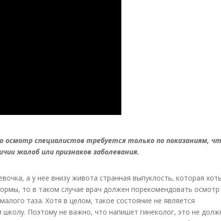
то осмотр специалистов требуется только по показаниям, ч
ичии жалоб или признаков заболевания.
евочка, а у нее внизу живота странная выпуклость, которая хоть
 нормы, то в таком случае врач должен порекомендовать осмотр
малого таза. Хотя в целом, такое состояние не является
 школу. Поэтому не важно, что напишет гинеколог, это не долж