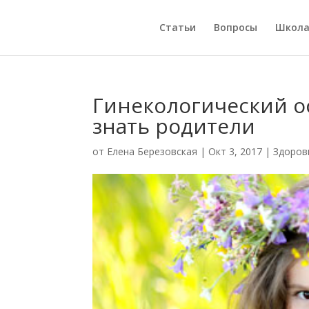
Статьи
Вопросы
Школ
Гинекологический о
знать родители
от
Елена Березовская
|
Окт 3, 2017
|
Здоров