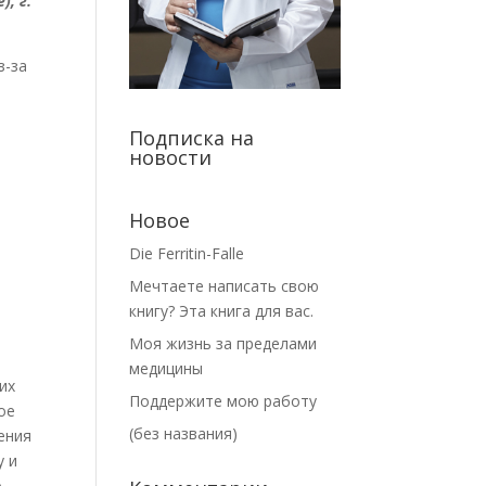
, г.
з-за
Подписка на
новости
Новое
Die Ferritin-Falle
Мечтаете написать свою
книгу? Эта книга для вас.
Моя жизнь за пределами
медицины
их
Поддержите мою работу
ое
(без названия)
ения
у и
о