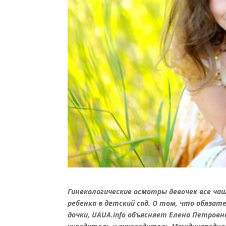
Гинекологические осмотры девочек все ча
ребенка в детский сад. О том, что обяза
дочки, UAUA.info объясняет Елена Петровн