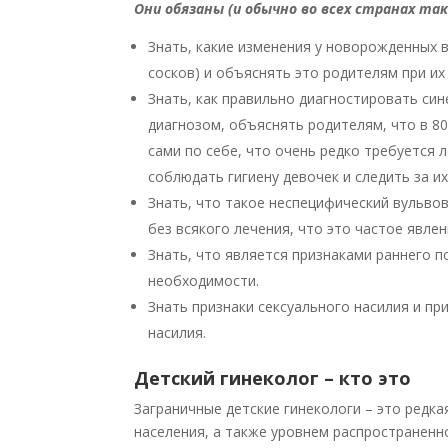
Они обязаны (и обычно во всех странах так
Знать, какие изменения у новорожденных в
сосков) и объяснять это родителям при их
Знать, как правильно диагностировать син
диагнозом, объяснять родителям, что в 80
сами по себе, что очень редко требуется
соблюдать гигиену девочек и следить за и
Знать, что такое неспецифический вульво
без всякого лечения, что это частое явлен
Знать, что является признаками раннего 
необходимости.
Знать признаки сексуального насилия и п
насилия.
Детский гинеколог – кто это
Заграничные детские гинекологи – это редк
населения, а также уровнем распространенн