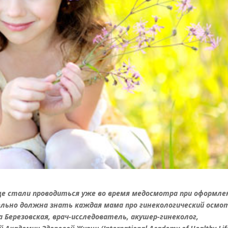
ще стали проводиться уже во время медосмотра при оформле
тельно должна знать каждая мама про гинекологический осмо
а Березовская, врач-исследователь, акушер-гинеколог,