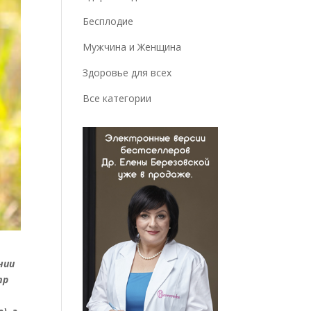
Бесплодие
Мужчина и Женщина
Здоровье для всех
Все категории
нии
тр