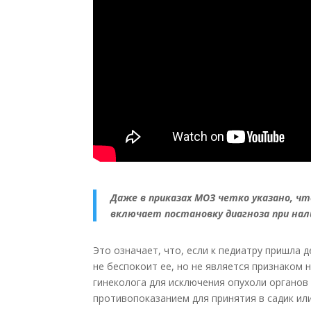
Даже в приказах МОЗ четко указано, ч
включает постановку диагноза при нал
Это означает, что, если к педиатру пришла д
не беспокоит ее, но не является признаком
гинеколога для исключения опухоли органов 
противопоказанием для принятия в садик или