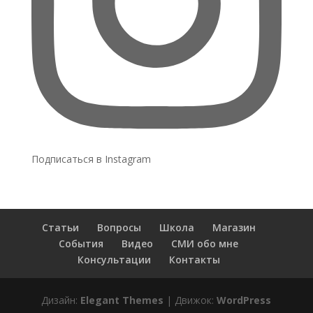
Подписаться в Instagram
Статьи
Вопросы
Школа
Магазин
События
Видео
СМИ обо мне
Консультации
Контакты
Дизайн:
Elegant Themes
| Движок:
WordPress