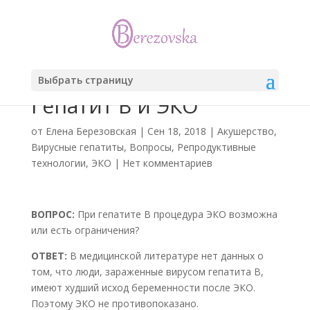
Выбрать страницу
Гепатит В и ЭКО
от
Елена Березовская
|
Сен 18, 2018
|
Акушерство
,
Вирусные гепатиты
,
Вопросы
,
Репродуктивные
технологии
,
ЭКО
|
Нет комментариев
ВОПРОС:
При гепатите В процедура ЭКО возможна
или есть ограничения?
ОТВЕТ:
В медицинской литературе нет данных о
том, что люди, зараженные вирусом гепатита В,
имеют худший исход беременности после ЭКО.
Поэтому ЭКО не противопоказано.