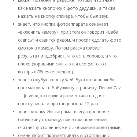
может позвонить дедушке, потому что знает,
как нажать кнопочку с фото дедушки, а также
нажать на кнопку спикера, чтобы был звук,
знает, что кнопка фотоаппарата означает
«включить камеру», при этом он говорит «Баба,
садись» и садится рядом, и просит сделать фото,
смотря в камеру. Потом рассматривает
результат и одобряет, что есть хорошо, а что
плохо (хорошими считаются все фото, от
которых Лёнечке смешно).
знает голубую кнопку Фейсбука и очень любит
просматривать бабушкину страничку. Песню Zaz
— Je veux, которую я разместила на днях,
прослушивал и протанцовывал 15 раз.
знает кнопку Инстаграма, всегда проверяет
бабушкину страницу, при этом полезными
считает фото личные и с любимыми животными,
очень любит просматривать фотографии с