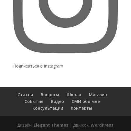
Подписаться в Instagram
Статьи
Вопросы
Школа
Магазин
События
Видео
СМИ обо мне
Консультации
Контакты
Дизайн:
Elegant Themes
| Движок:
WordPress