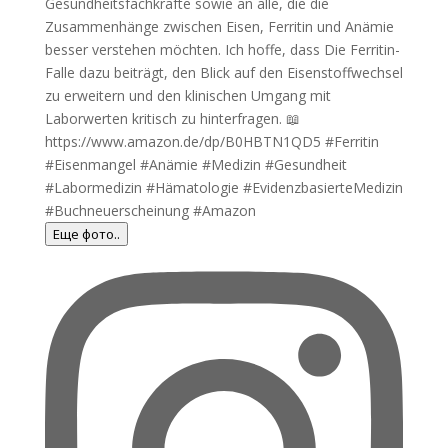
Еще фото..