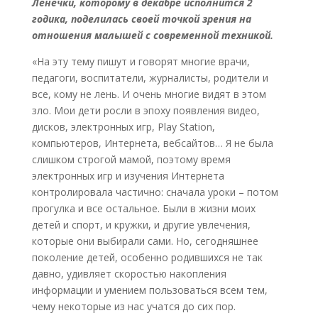
Ленечки, которому в декабре исполнится 2
годика, поделилась своей точкой зрения на
отношения малышей с современной техникой.
«На эту тему пишут и говорят многие врачи,
педагоги, воспитатели, журналисты, родители и
все, кому не лень. И очень многие видят в этом
зло. Мои дети росли в эпоху появления видео,
дисков, электронных игр, Play Station,
компьютеров, Интернета, вебсайтов… Я не была
слишком строгой мамой, поэтому время
электронных игр и изучения Интернета
контролировала частично: сначала уроки – потом
прогулка и все остальное. Были в жизни моих
детей и спорт, и кружки, и другие увлечения,
которые они выбирали сами. Но, сегодняшнее
поколение детей, особенно родившихся не так
давно, удивляет скоростью накопления
информации и умением пользоваться всем тем,
чему некоторые из нас учатся до сих пор.