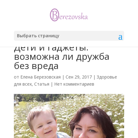
Выбрать страницу
Дети и гаджеты:
возможна ли дружба
без вреда
от
Елена Березовская
|
Сен 29, 2017
|
Здоровье
для всех
,
Статья
|
Нет комментариев