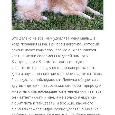
Это далеко не все, чем удивляет меня малыш в
ходе познания мира. При всем негативе, который
приписывают гаджетам, все же они становятся
частью жизни современных детей намного
быстрее, чем об этом говорят-советуют
известные эксперты, у которых наверняка есть
дети и внуки, познающие мир через гаджеты тоже.
Я с радостью наблюдаю, как Ленечка общается с
другими детьми и взрослыми, как любит природу и
животных, как наслаждается чтением книг (теперь
он «читает» книги и мне, а не только я ему), как
любит петь и танцевать, и вообще, как много
любви выражает Миру. Важно уделять внимание
ребенку как можно больше, и он не будет прятать