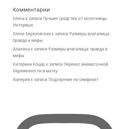
Комментарии
Елена
к записи
Лучшие средства от молочницы.
Интервью
Елена Березовская
к записи
Размеры влагалища:
правда и мифы
Алалаоа
к записи
Размеры влагалища: правда и
мифы
Катерина Коцар
к записи
Перенос внематочной
беременности в матку
Валерия
к записи
Подозрение на симфизит