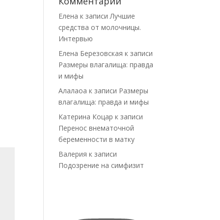
Комментарии
Елена
к записи
Лучшие
средства от молочницы.
Интервью
Елена Березовская
к записи
Размеры влагалища: правда
и мифы
Алалаоа
к записи
Размеры
влагалища: правда и мифы
Катерина Коцар
к записи
Перенос внематочной
беременности в матку
Валерия
к записи
Подозрение на симфизит