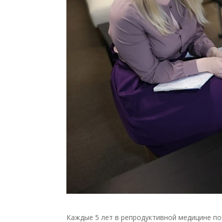
Каждые 5 лет в репродуктивной медицине п