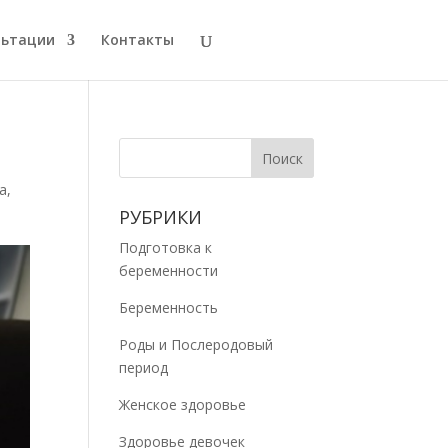
льтации
Контакты
а
,
РУБРИКИ
Подготовка к
беременности
Беременность
Роды и Послеродовый
период
Женское здоровье
Здоровье девочек