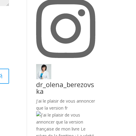
dr_olena_berezovs
ka
J'ai le plaisir de vous annoncer
que la version fr