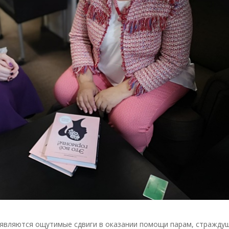
оявляются ощутимые сдвиги в оказании помощи парам, стражду