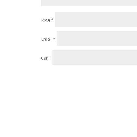
Имя
*
Email
*
Сайт