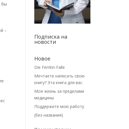
. Вы
ей –
Подписка на
новости
Новое
Die Ferritin-Falle
Мечтаете написать свою
ие
книгу? Эта книга для вас.
Моя жизнь за пределами
медицины
вес
Поддержите мою работу
(без названия)