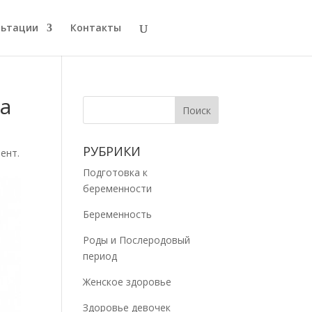
льтации
Контакты
а
РУБРИКИ
ент.
Подготовка к
беременности
Беременность
Роды и Послеродовый
период
Женское здоровье
Здоровье девочек