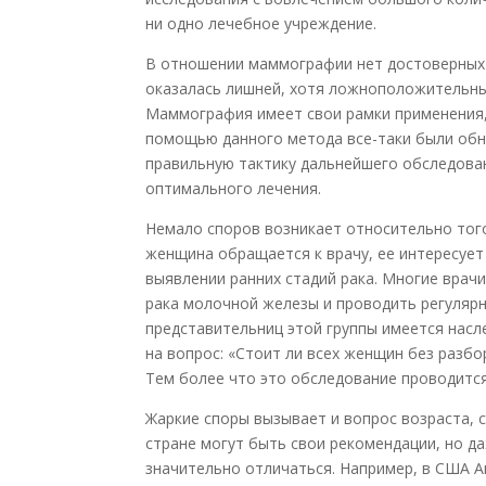
ни одно лечебное учреждение.
В отношении маммографии нет достоверных 
оказалась лишней, хотя ложноположительные
Маммография имеет свои рамки применения,
помощью данного метода все-таки были обн
правильную тактику дальнейшего обследова
оптимального лечения.
Немало споров возникает относительно тог
женщина обращается к врачу, ее интересует
выявлении ранних стадий рака. Многие врач
рака молочной железы и проводить регулярн
представительниц этой группы имеется насл
на вопрос: «Стоит ли всех женщин без разбо
Тем более что это обследование проводится
Жаркие споры вызывает и вопрос возраста, с
стране могут быть свои рекомендации, но д
значительно отличаться. Например, в США 