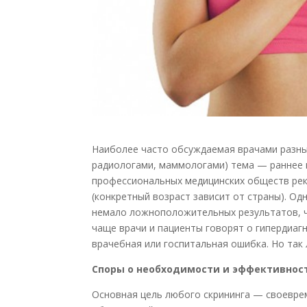
Наиболее часто обсуждаемая врачами разны
радиологами, маммологами) тема — раннее
профессиональных медицинских обществ ре
(конкретный возраст зависит от страны). Од
немало ложноположительных результатов, ч
чаще врачи и пациенты говорят о гипердиагн
врачебная или госпитальная ошибка. Но так 
Споры о необходимости и эффективнос
Основная цель любого скрининга — своевре