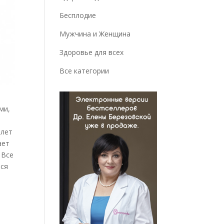
Бесплодие
Мужчина и Женщина
Здоровье для всех
Все категории
ми,
 лет
ает
 Все
тся