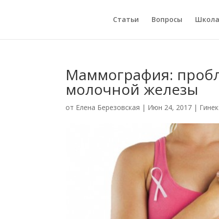
Статьи
Вопросы
Школ
Маммография: пробл
молочной железы
от
Елена Березовская
|
Июн 24, 2017
|
Гинек