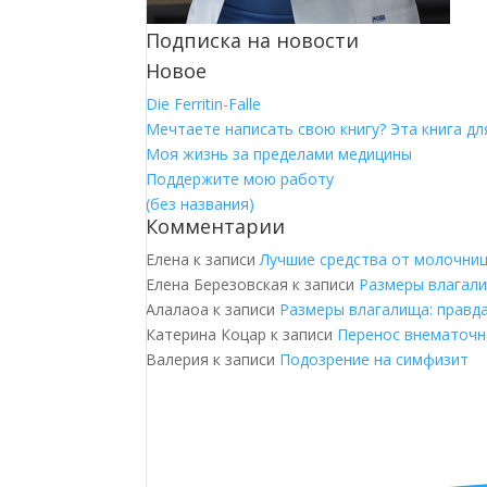
Подписка на новости
Новое
Die Ferritin-Falle
Мечтаете написать свою книгу? Эта книга для
Моя жизнь за пределами медицины
Поддержите мою работу
(без названия)
Комментарии
Елена
к записи
Лучшие средства от молочни
Елена Березовская
к записи
Размеры влагали
Алалаоа
к записи
Размеры влагалища: правд
Катерина Коцар
к записи
Перенос внематочн
Валерия
к записи
Подозрение на симфизит