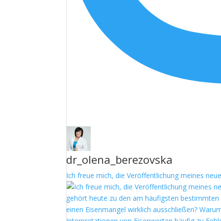
dr_olena_berezovska
Ich freue mich, die Veröffentlichung meines neu