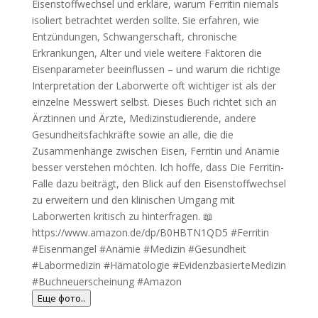
Еще фото..