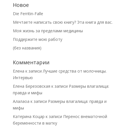
Новое
Die Ferritin-Falle
Мечтаете написать свою книгу? Эта книга для вас.
Моя жизнь за пределами медицины
Поддержите мою работу
(без названия)
Комментарии
Елена
к записи
Лучшие средства от молочницы.
Интервью
Елена Березовская
к записи
Размеры влагалища:
правда и мифы
Алалаоа
к записи
Размеры влагалища: правда и
мифы
Катерина Коцар
к записи
Перенос внематочной
беременности в матку