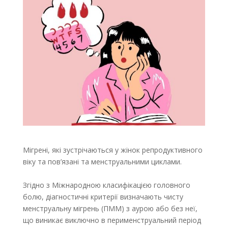
Мігрені, які зустрічаються у жінок репродуктивного
віку та пов’язані та менструальними циклами.
Згідно з Міжнародною класифікацією головного
болю, діагностичні критерії визначають чисту
менструальну мігрень (ПММ) з аурою або без неї,
що виникає виключно в перименструальний період