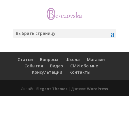
Выбрать страницу
Статьи
Вопросы
Школа
Магазин
События
Видео
СМИ обо мне
Консультации
Контакты
Дизайн:
Elegant Themes
| Движок:
WordPress